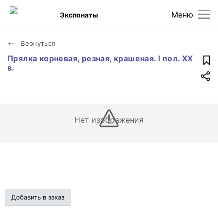
Меню
Экспонаты
Вернуться
Прялка корневая, резная, крашеная. I пол. XX
в.
Нет изображения
Добавить в заказ