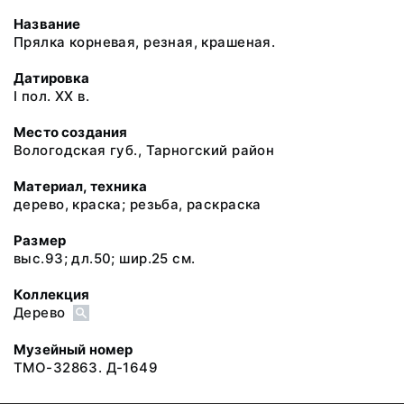
Название
Прялка корневая, резная, крашеная.
Датировка
I пол. XX в.
Место создания
Вологодская губ., Тарногский район
Материал, техника
дерево, краска; резьба, раскраска
Размер
выс.93; дл.50; шир.25 см.
Коллекция
Дерево
Музейный номер
ТМО-32863. Д-1649