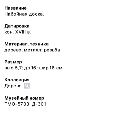
Название
Набойная доска.
Датировка
кон. XVIII в.
Материал, техника
дерево, металл; резьба
Размер
выс.5,7; дл.16; шир.16 см.
Коллекция
Дерево
Музейный номер
ТМО-5703. Д-301