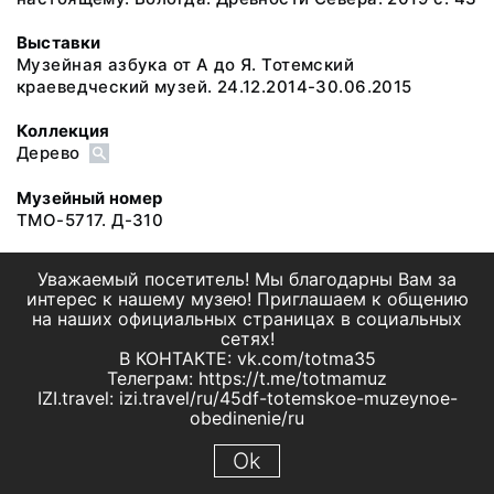
Выставки
Музейная азбука от А до Я. Тотемский
краеведческий музей. 24.12.2014-30.06.2015
Коллекция
Дерево
Музейный номер
ТМО-5717. Д-310
Уважаемый посетитель! Мы благодарны Вам за
интерес к нашему музею! Приглашаем к общению
на наших официальных страницах в социальных
сетях!
В КОНТАКТЕ: vk.com/totma35
Телеграм: https://t.me/totmamuz
IZI.travel: izi.travel/ru/45df-totemskoe-muzeynoe-
obedinenie/ru
Ok