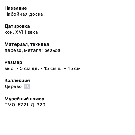
Название
Набойная доска.
Датировка
кон. XVIII века
Материал, техника
дерево, металл; резьба
Размер
выс. - 5 см дл. - 15 см ш. - 15 см
Коллекция
Дерево
Музейный номер
ТМО-5721. Д-329