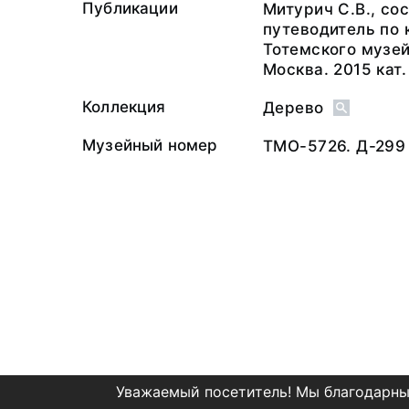
Публикации
Митурич С.В., со
путеводитель по
Тотемского музей
Москва. 2015 кат.
Коллекция
Дерево
Музейный номер
ТМО-5726. Д-299
Уважаемый посетитель! Мы благодарны