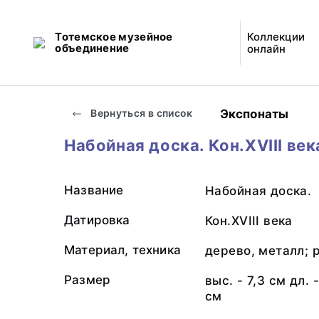
Тотемское музейное
Коллекции
объединение
онлайн
Экспонаты
Вернуться в список
Набойная доска. Кон.XVIII век
Название
Набойная доска.
Датировка
Кон.XVIII века
Материал, техника
дерево, металл; 
Размер
выс. - 7,3 см дл. 
см