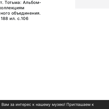
ст. Тотьма: Альбом-
 коллекциям
ного объединения.
 188 ил. с.106
 Вам за интерес к нашему музею! Приглашаем к