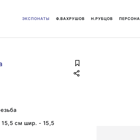
ЭКСПОНАТЫ
Ф.ВАХРУШОВ
Н.РУБЦОВ
ПЕРСОН
а
резьба
- 15,5 см шир. - 15,5