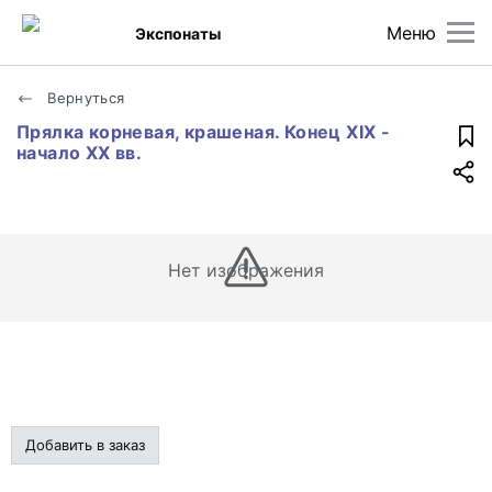
Меню
Экспонаты
Вернуться
Прялка корневая, крашеная. Конец XIX -
начало XX вв.
Нет изображения
Добавить в заказ