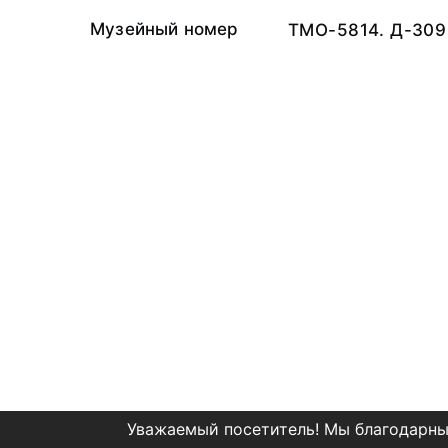
Музейный номер
ТМО-5814. Д-309
Уважаемый посетитель! Мы благодарны