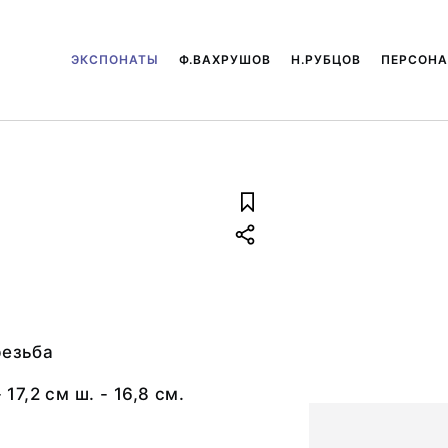
ЭКСПОНАТЫ
Ф.ВАХРУШОВ
Н.РУБЦОВ
ПЕРСОН
резьба
 17,2 см ш. - 16,8 см.