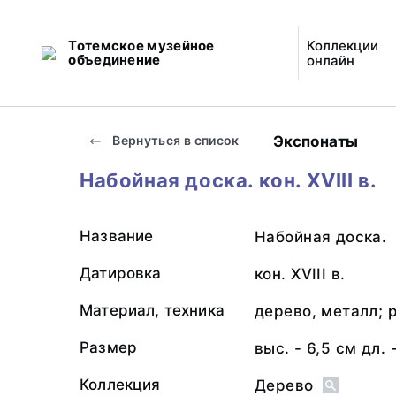
Тотемское музейное
Коллекции
объединение
онлайн
Экспонаты
Вернуться в список
Набойная доска. кон. XVIII в.
Название
Набойная доска.
Датировка
кон. XVIII в.
Материал, техника
дерево, металл; 
Размер
выс. - 6,5 см дл. -
Коллекция
Дерево