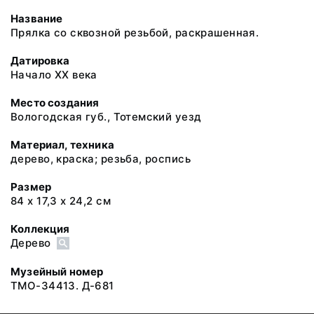
Название
Прялка со сквозной резьбой, раскрашенная.
Датировка
Начало XX века
Место создания
Вологодская губ., Тотемский уезд
Материал, техника
дерево, краска; резьба, роспись
Размер
84 х 17,3 х 24,2 см
Коллекция
Дерево
Музейный номер
ТМО-34413. Д-681