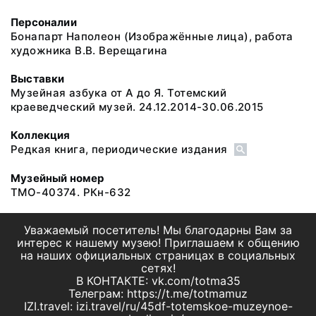
Персоналии
Бонапарт Наполеон
(Изображённые лица), работа
художника В.В. Верещагина
Выставки
Музейная азбука от А до Я. Тотемский
краеведческий музей. 24.12.2014-30.06.2015
Коллекция
Редкая книга, периодические издания
Музейный номер
ТМО-40374. РКн-632
Уважаемый посетитель! Мы благодарны Вам за
интерес к нашему музею! Приглашаем к общению
на наших официальных страницах в социальных
сетях!
В КОНТАКТЕ: vk.com/totma35
Телеграм: https://t.me/totmamuz
IZI.travel: izi.travel/ru/45df-totemskoe-muzeynoe-