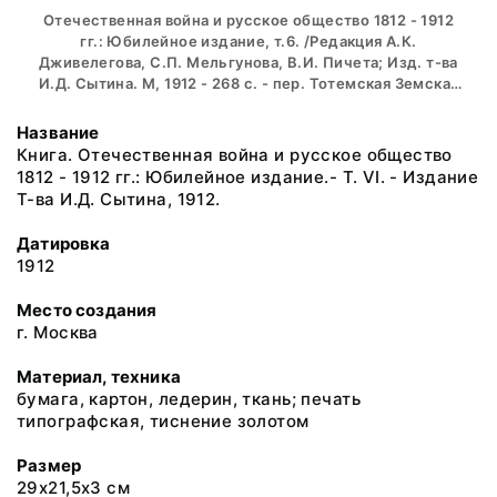
Отечественная война и русское общество 1812 - 1912
гг.: Юбилейное издание, т.6. /Редакция А.К.
Дживелегова, С.П. Мельгунова, В.И. Пичета; Изд. т-ва
И.Д. Сытина. М, 1912 - 268 с. - пер. Тотемская Земская
Библиотека.
Название
Книга. Отечественная война и русское общество
1812 - 1912 гг.: Юбилейное издание.- Т. VI. - Издание
Т-ва И.Д. Сытина, 1912.
Датировка
1912
Место создания
г. Москва
Материал, техника
бумага, картон, ледерин, ткань; печать
типографская, тиснение золотом
Размер
29х21,5х3 см