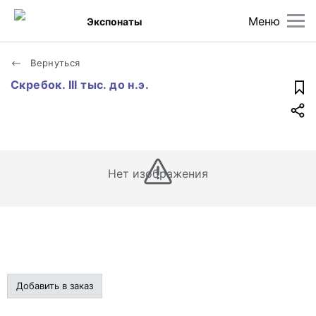
Меню
Экспонаты
Вернуться
Скребок. III тыс. до н.э.
Нет изображения
Добавить в заказ