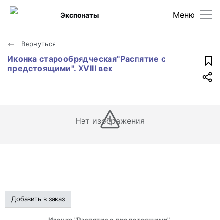
Меню
Экспонаты
Вернуться
Иконка старообрядческая"Распятие с
предстоящими". XVIII век
Нет изображения
Добавить в заказ
Иконка "Распятие с предстоящими".