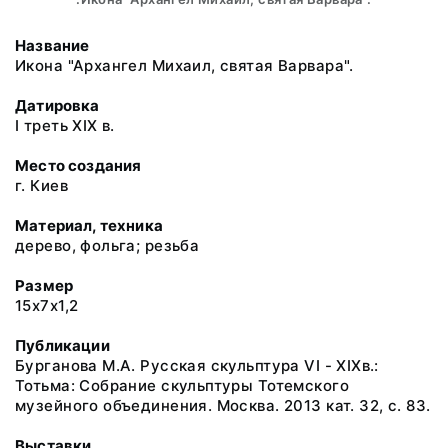
Название
Икона "Архангел Михаил, святая Варвара".
Датировка
I треть XIX в.
Место создания
г. Киев
Материал, техника
дерево, фольга; резьба
Размер
15х7х1,2
Публикации
Бурганова М.А. Русская скульптура VI - XIXв.:
Тотьма: Собрание скульптуры Тотемского
музейного объединения. Москва. 2013 кат. 32, с. 83.
Выставки