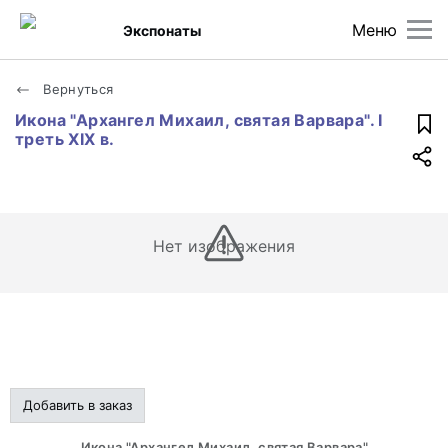
Меню
Экспонаты
Вернуться
Икона "Архангел Михаил, святая Варвара". I
треть XIX в.
Нет изображения
Добавить в заказ
.Икона "Архангел Михаил, святая Варвара".