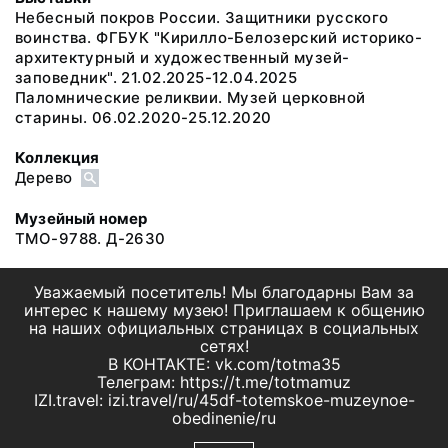
Небесный покров России. Защитники русского
воинства. ФГБУК "Кирилло-Белозерский историко-
архитектурный и художественный музей-
заповедник". 21.02.2025-12.04.2025
Паломнические реликвии. Музей церковной
старины. 06.02.2020-25.12.2020
Коллекция
Дерево
Музейный номер
ТМО-9788. Д-2630
Уважаемый посетитель! Мы благодарны Вам за
интерес к нашему музею! Приглашаем к общению
на наших официальных страницах в социальных
сетях!
В КОНТАКТЕ: vk.com/totma35
Телеграм: https://t.me/totmamuz
IZI.travel: izi.travel/ru/45df-totemskoe-muzeynoe-
obedinenie/ru