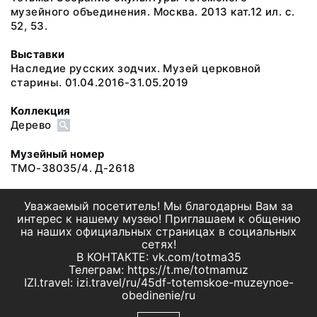
музейного объединения. Москва. 2013 кат.12 ил. с.
52, 53.
Выставки
Наследие русских зодчих. Музей церковной
старины. 01.04.2016-31.05.2019
Коллекция
Дерево
Музейный номер
ТМО-38035/4. Д-2618
Уважаемый посетитель! Мы благодарны Вам за
интерес к нашему музею! Приглашаем к общению
на наших официальных страницах в социальных
сетях!
В КОНТАКТЕ: vk.com/totma35
Телеграм: https://t.me/totmamuz
IZI.travel: izi.travel/ru/45df-totemskoe-muzeynoe-
obedinenie/ru