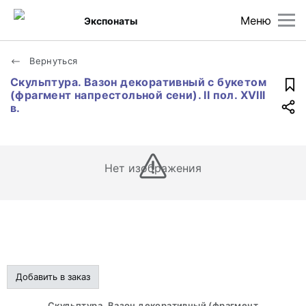
Меню
Экспонаты
Вернуться
Скульптура. Вазон декоративный с букетом
(фрагмент напрестольной сени). II пол. XVIII
в.
Нет изображения
Добавить в заказ
Скульптура. Вазон декоративный (фрагмент