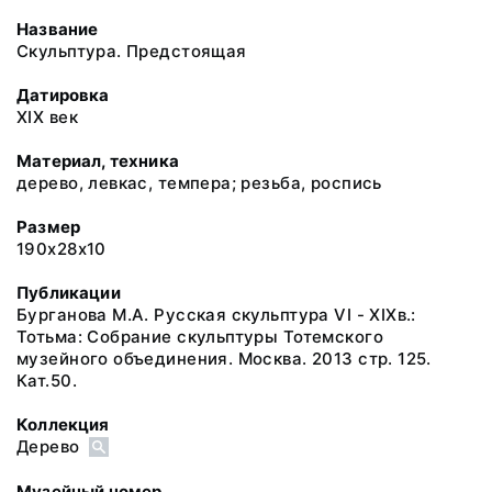
Название
Скульптура. Предстоящая
Датировка
XIX век
Материал, техника
дерево, левкас, темпера; резьба, роспись
Размер
190х28х10
Публикации
Бурганова М.А. Русская скульптура VI - XIXв.:
Тотьма: Собрание скульптуры Тотемского
музейного объединения. Москва. 2013 стр. 125.
Кат.50.
Коллекция
Дерево
Музейный номер