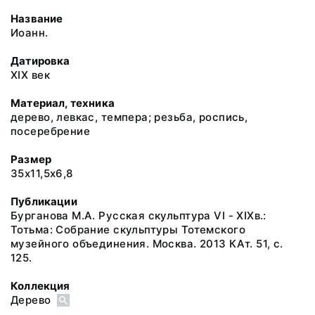
Название
Иоанн.
Датировка
XIX век
Материал, техника
дерево, левкас, темпера; резьба, роспись,
посеребрение
Размер
35х11,5х6,8
Публикации
Бурганова М.А. Русская скульптура VI - XIXв.:
Тотьма: Собрание скульптуры Тотемского
музейного объединения. Москва. 2013 КАт. 51, с.
125.
Коллекция
Дерево