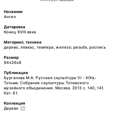
Название
Ангел
Датировка
Конец XVIII века
Материал, техника
дерево, левкас, темпера, железо; резьба, роспись
Размер
94х36х8
Публикации
Бурганова М.А. Русская скульптура VI - XIXв.:
Тотьма: Собрание скульптуры Тотемского
музейного объединения. Москва. 2013 с. 140, 141.
Кат. 61.
Коллекция
Дерево