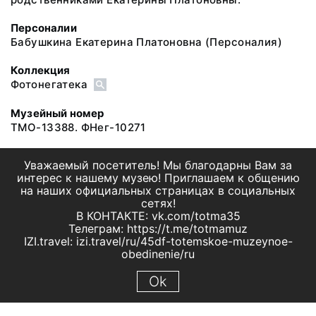
Персоналии
Бабушкина Екатерина Платоновна
(Персоналия)
Коллекция
Фотонегатека
Музейный номер
ТМО-13388. ФНег-10271
Уважаемый посетитель! Мы благодарны Вам за
интерес к нашему музею! Приглашаем к общению
на наших официальных страницах в социальных
сетях!
В КОНТАКТЕ: vk.com/totma35
Телеграм: https://t.me/totmamuz
IZI.travel: izi.travel/ru/45df-totemskoe-muzeynoe-
obedinenie/ru
Ok