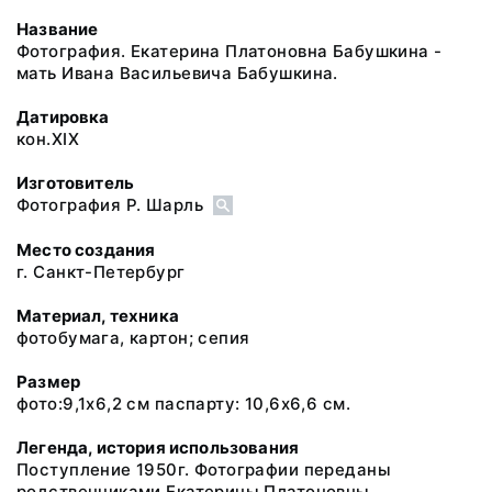
Название
Фотография. Екатерина Платоновна Бабушкина -
мать Ивана Васильевича Бабушкина.
Датировка
кон.XIX
Изготовитель
Фотография Р. Шарль
Место создания
г. Санкт-Петербург
Материал, техника
фотобумага, картон; сепия
Размер
фото:9,1х6,2 см паспарту: 10,6х6,6 см.
Легенда, история использования
Поступление 1950г. Фотографии переданы
родственниками Екатерины Платоновны.