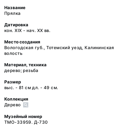
Название
Прялка
Датировка
кон. XIX - нач. XX вв.
Место создания
Вологодская губ., Тотемский уезд, Калининская
волость
Материал, техника
дерево; резьба
Размер
выс. - 81 см дл. - 49 см.
Коллекция
Дерево
Музейный номер
ТМО-33959. Д-730