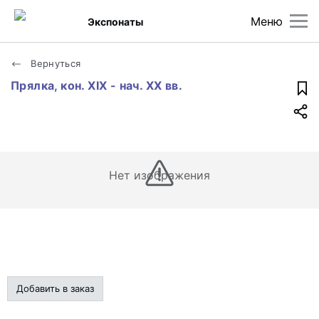
Меню
Экспонаты
Вернуться
Прялка, кон. XIX - нач. XX вв.
Нет изображения
Добавить в заказ