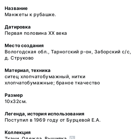
Название
Манжеты к рубашке.
Датировка
Первая половина XX века
Место создания
Вологодская обл., Тарногский р-он, Заборский с/с,
д. Струково
Материал, техника
ситец хлопчатобумажный, нитки
хлопчатобумажные; браное ткачество
Размер
10x32см.
Легенда, история использования
Поступил в 1969 году от Бурцевой Е.А.
Коллекция
Ткани. Одежда. Вышивка