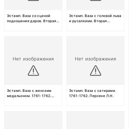
Эстамп. Ваза со сценой
Эстамп. Ваза с головой льва
подношения даров. Вторая
...
и русалками. Вторая
...
Нет изображения
Нет изображения
Эстамп. Ваза с женским
Эстамп. Ваза с сатирами.
медальоном. 1761-1762.
...
1761-1762. Персене Л.Н.