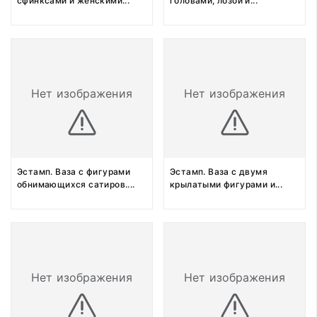
сфинксами и женскими
...
головами, лозой и
...
Нет изображения
Нет изображения
Эстамп. Ваза с фигурами
Эстамп. Ваза с двумя
обнимающихся сатиров.
...
крылатыми фигурами и
...
Нет изображения
Нет изображения