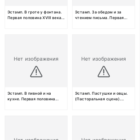
Эстамп. В гроте у фонтана.
Эстамп. За обедом и за
Первая половина XVIII века
...
чтением письма. Первая
...
Нет изображения
Нет изображения
Эстамп. В пивной и на
Эстамп. Пастушки и овцы.
кухне. Первая половина
...
(Пасторальная сцена).
...