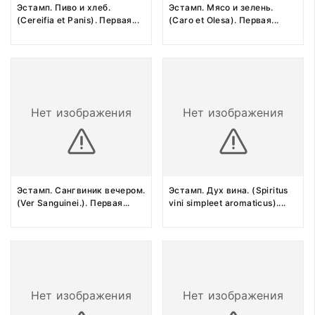
Эстамп. Пиво и хлеб.
Эстамп. Мясо и зелень.
(Cereifia et Panis). Первая
...
(Caro et Olesa). Первая
...
Нет изображения
Нет изображения
Эстамп. Сангвиник вечером.
Эстамп. Дух вина. (Spiritus
(Ver Sanguinei.). Первая
...
vini simpleet aromaticus).
...
Нет изображения
Нет изображения