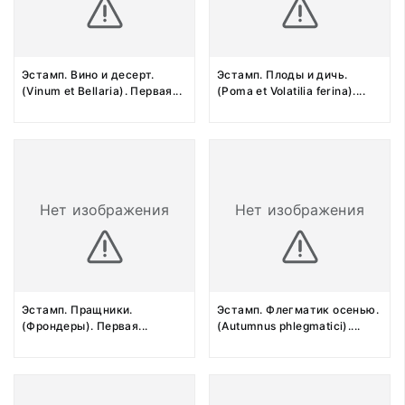
Эстамп. Вино и десерт.
Эстамп. Плоды и дичь.
(Vinum et Bellaria). Первая
...
(Poma et Volatilia ferina).
...
Нет изображения
Нет изображения
Эстамп. Пращники.
Эстамп. Флегматик осенью.
(Фрондеры). Первая
...
(Autumnus phlegmatici).
...