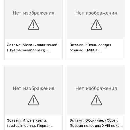
Нет изображения
Нет изображения
Эстамп. Меланхолик зимой.
Эстамп. Жизнь солдат
(Hyems melancholici).
...
осенью. (Militia
...
Нет изображения
Нет изображения
Эстамп. Игра в кегли.
Эстамп. Обоняние. (Odor).
(Ludus in conis). Первая
...
Первая половина XVIII века
...