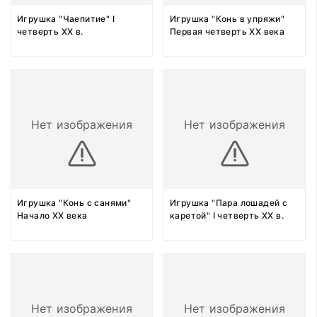
Игрушка "Чаепитие" I
Игрушка "Конь в упряжи"
четверть XX в.
Первая четверть XX века
Нет изображения
Нет изображения
Игрушка "Конь с санями"
Игрушка "Пара лошадей с
Начало XX века
каретой" I четверть XX в.
Нет изображения
Нет изображения