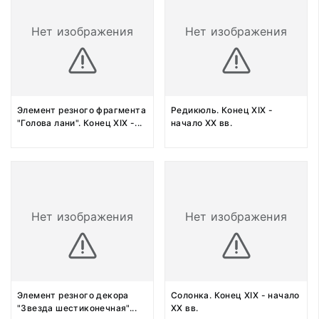
Нет изображения
Нет изображения
Элемент резного фрагмента
Редикюль. Конец XIX -
"Голова лани". Конец XIX -
...
начало XX вв.
Нет изображения
Нет изображения
Элемент резного декора
Солонка. Конец XIX - начало
"Звезда шестиконечная"
...
XX вв.