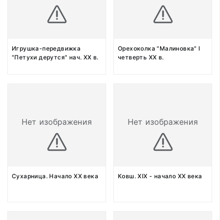
Игрушка-передвижка
Орехоколка "Малиновка" I
"Петухи дерутся" нач. XX в.
четверть XX в.
Нет изображения
Нет изображения
Сухарница. Начало XX века
Ковш. XIX - начало XX века