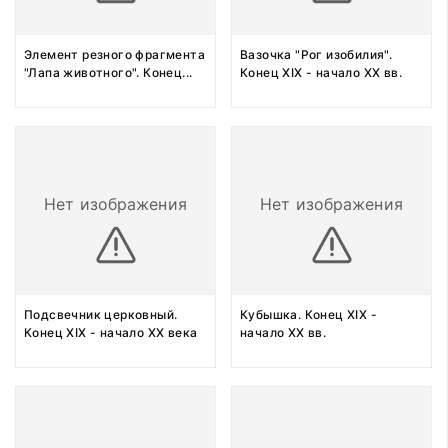
Элемент резного фрагмента
Вазочка "Рог изобилия".
"Лапа животного". Конец
...
Конец XIX - начало XX вв.
Нет изображения
Нет изображения
Подсвечник церковный.
Кубышка. Конец XIX -
Конец XIX - начало XX века
начало XX вв.