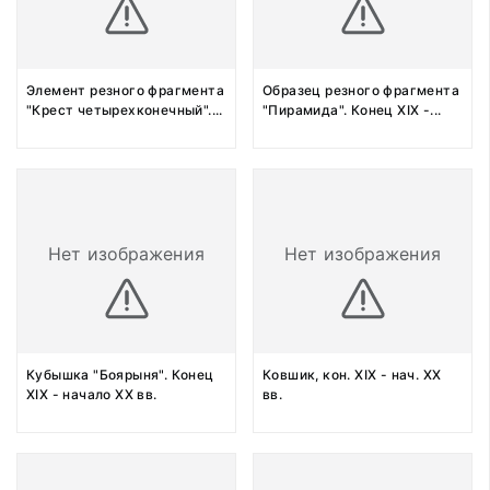
Элемент резного фрагмента
Образец резного фрагмента
"Крест четырехконечный".
...
"Пирамида". Конец XIX -
...
Нет изображения
Нет изображения
Кубышка "Боярыня". Конец
Ковшик, кон. XIX - нач. XX
XIX - начало XX вв.
вв.