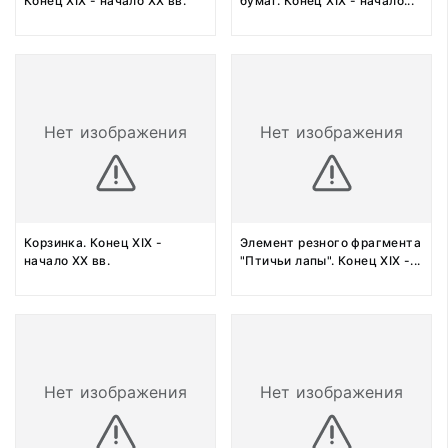
Конец XIX - начало XX вв.
бумаг. Конец XIX - начало
...
Нет изображения
Нет изображения
Корзинка. Конец XIX -
Элемент резного фрагмента
начало XX вв.
"Птичьи лапы". Конец XIX -
...
Нет изображения
Нет изображения