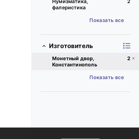
Нумизматика,
2
фалеристика
Показать все
Изготовитель
Монетный двор,
2
Константинополь
Показать все