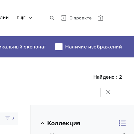
О проекте
АЛИИ
ЕЩЕ
икальный экспонат
Наличие изображений
Найдено : 2
Коллекция