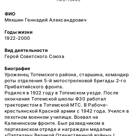
ФИО
Мякшин Геннадий Александрович
Годы жизни
1922-2000
Вид деятельности
Герой Советского Союза
Биография
Уроженец Тотемского района, старшина, командир
роты отделения 5-й мотострелковой бригады 2-го
Прибалтийского фронта.
Родился в 1922 году в Тотемском уезде. После
окончания Тотемской школы Ф30 работал
трактористом в Тотемской МТС. В Рабоче-
крестьянской Красной армии с 1942 года. Учился в
пехотном военном училище. Воевал на
Калининском фронте. Был разведчиком в
партизанском отряде и награжден медалью
«Партизану Великой Отечественной войны» I