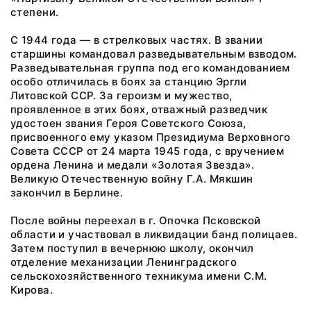
степени.
С 1944 года — в стрелковых частях. В звании
старшины командовал разведывательным взводом.
Разведывательная группа под его командованием
особо отличилась в боях за станцию Эргли
Литовской ССР. За героизм и мужество,
проявленное в этих боях, отважный разведчик
удостоен звания Героя Советского Союза,
присвоенного ему указом Президиума Верховного
Совета СССР от 24 марта 1945 года, с вручением
ордена Ленина и медали «Золотая Звезда».
Великую Отечественную войну Г.А. Мякшин
закончил в Берлине.
После войны переехал в г. Опочка Псковской
области и участвовал в ликвидации банд полицаев.
Затем поступил в вечернюю школу, окончил
отделение механизации Ленинградского
сельскохозяйственного техникума имени С.М.
Кирова.