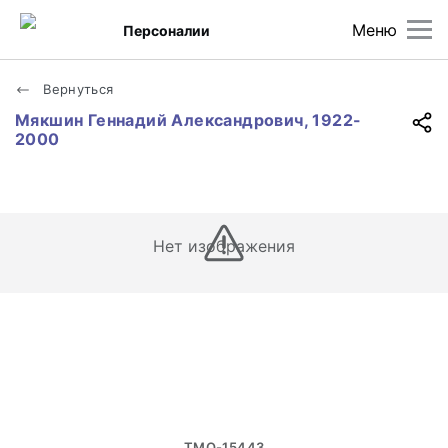
Меню
Персоналии
Вернуться
Мякшин Геннадий Александрович, 1922-
2000
Нет изображения
ТМО-15443