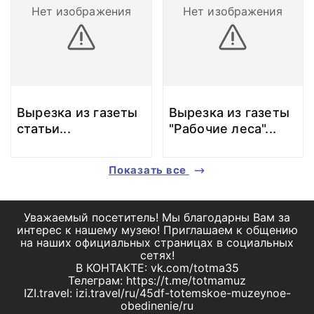
Нет изображения
Нет изображения
Вырезка из газеты
Вырезка из газеты
статьи
...
"Рабочие леса"
...
Показать все
Уважаемый посетитель! Мы благодарны Вам за
интерес к нашему музею! Приглашаем к общению
на наших официальных страницах в социальных
сетях!
В КОНТАКТЕ: vk.com/totma35
Телеграм: https://t.me/totmamuz
IZI.travel: izi.travel/ru/45df-totemskoe-muzeynoe-
obedinenie/ru