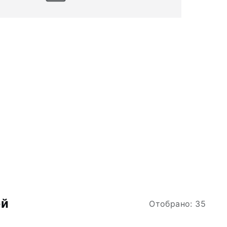
ей
Отобрано: 35