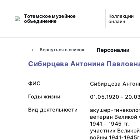
Тотемское музейное
Коллекции
объединение
онлайн
Персоналии
Вернуться в список
Сибирцева Антонина Павловн
ФИО
Сибирцева Антон
Годы жизни
01.05.1920 - 20.0
Вид деятельности
акушер-гинеколо
ветеран Великой
1941 - 1945 гг.
участник Велико
войны 1941-1945г