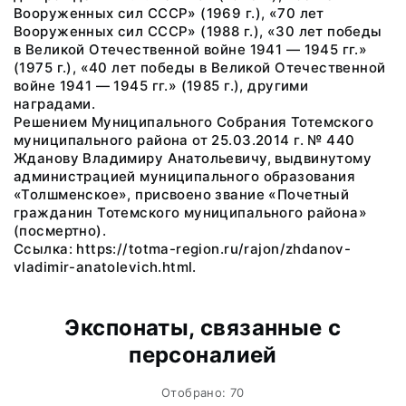
Вооруженных сил СССР» (1969 г.), «70 лет
Вооруженных сил СССР» (1988 г.), «30 лет победы
в Великой Отечественной войне 1941 — 1945 гг.»
(1975 г.), «40 лет победы в Великой Отечественной
войне 1941 — 1945 гг.» (1985 г.), другими
наградами.
Решением Муниципального Собрания Тотемского
муниципального района от 25.03.2014 г. № 440
Жданову Владимиру Анатольевичу, выдвинутому
администрацией муниципального образования
«Толшменское», присвоено звание «Почетный
гражданин Тотемского муниципального района»
(посмертно).
Ссылка: https://totma-region.ru/rajon/zhdanov-
vladimir-anatolevich.html.
Экспонаты, связанные с
персоналией
Отобрано: 70