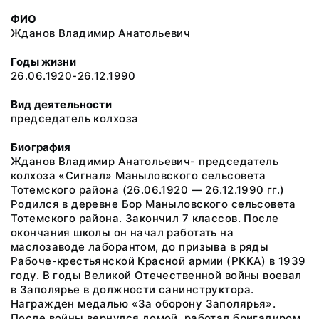
ФИО
Жданов Владимир Анатольевич
Годы жизни
26.06.1920-26.12.1990
Вид деятельности
председатель колхоза
Биография
Жданов Владимир Анатольевич- председатель
колхоза «Сигнал» Маныловского сельсовета
Тотемского района (26.06.1920 — 26.12.1990 гг.)
Родился в деревне Бор Маныловского сельсовета
Тотемского района. Закончил 7 классов. После
окончания школы он начал работать на
маслозаводе лаборантом, до призыва в ряды
Рабоче-крестьянской Красной армии (РККА) в 1939
году. В годы Великой Отечественной войны воевал
в Заполярье в должности санинструктора.
Награжден медалью «За оборону Заполярья».
После войны вернулся домой, работал бригадиром.