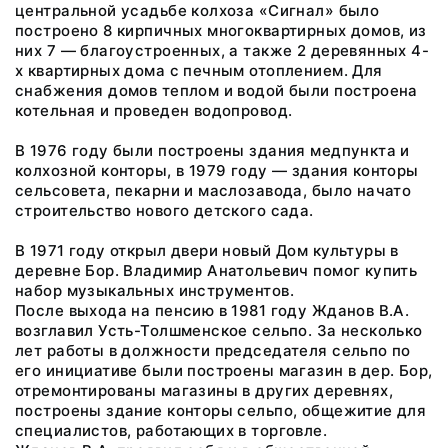
центральной усадьбе колхоза «Сигнал» было
построено 8 кирпичных многоквартирных домов, из
них 7 — благоустроенных, а также 2 деревянных 4-
х квартирных дома с печным отоплением. Для
снабжения домов теплом и водой были построена
котельная и проведен водопровод.
В 1976 году были построены здания медпункта и
колхозной конторы, в 1979 году — здания конторы
сельсовета, пекарни и маслозавода, было начато
строительство нового детского сада.
В 1971 году открыл двери новый Дом культуры в
деревне Бор. Владимир Анатольевич помог купить
набор музыкальных инструментов.
После выхода на пенсию в 1981 году Жданов В.А.
возглавил Усть-Толшменское сельпо. За несколько
лет работы в должности председателя сельпо по
его инициативе были построены магазин в дер. Бор,
отремонтированы магазины в других деревнях,
построены здание конторы сельпо, общежитие для
специалистов, работающих в торговле.