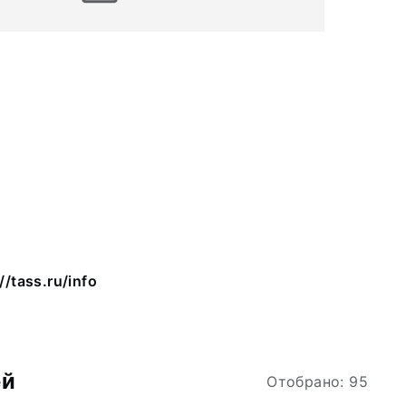
//tass.ru/info
ей
Отобрано: 95