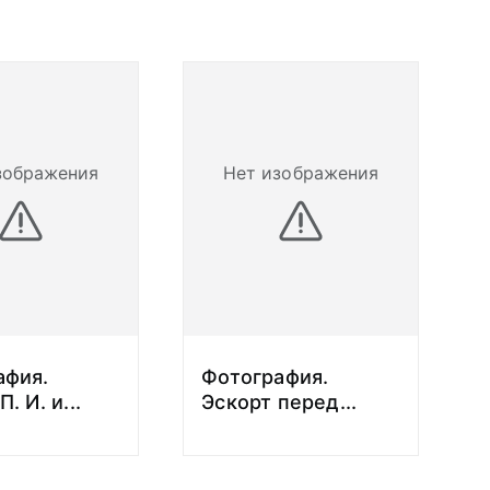
зображения
Нет изображения
афия.
Фотография.
П. И. и
...
Эскорт перед
...