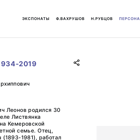
ЭКСПОНАТЫ
Ф.ВАХРУШОВ
Н.РУБЦОВ
ПЕРСОН
1934-2019
Архиппович
ич Леонов родился 30
селе Листвянка
она Кемеровской
етной семье. Отец,
 (1893-1981), работал