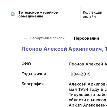
Тотемское музейное
Коллекции
объединение
онлайн
Персоналии
Вернуться в список
Леонов Алексей Архиппович, 
ФИО
Леонов Алексей 
Годы жизни
1934-2019
Биография
Алексей Архипов
мая 1934 году в 
Тисульского рай
области в многод
Архип Алексеевич