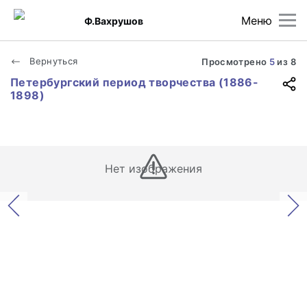
Меню
Ф.Вахрушов
Вернуться
Просмотрено
5
из
8
Петербургский период творчества (1886-
1898)
Нет изображения