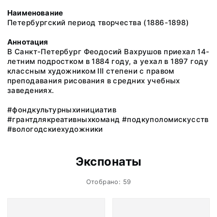
Наименование
Петербургский период творчества (1886-1898)
Аннотация
В Санкт-Петербург Феодосий Вахрушов приехал 14-
летним подростком в 1884 году, а уехал в 1897 году
классным художником III степени с правом
преподавания рисования в средних учебных
заведениях.
#фондкультурныхинициатив
#грантдлякреативныхкоманд #подкуполомискусств
#вологодскиехудожники
Экспонаты
Отобрано: 59