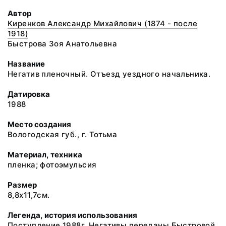
Автор
Киренков Александр Михайлович (1874 - после
1918)
Быстрова Зоя Анатольевна
Название
Негатив пленочный. Отъезд уездного начальника.
Датировка
1988
Место создания
Вологодская губ., г. Тотьма
Материал, техника
пленка; фотоэмульсия
Размер
8,8х11,7см.
Легенда, история использования
Поступление 1988г. Негативы переданы Быстровой