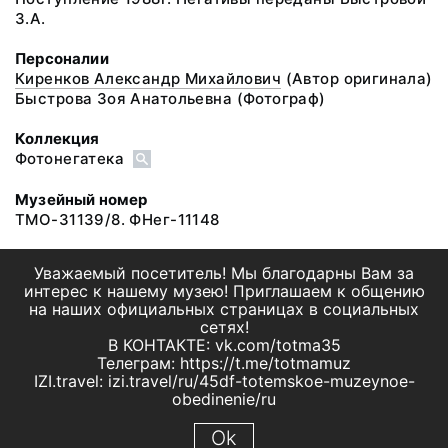
З.А.
Персоналии
Киренков Александр Михайлович
(Автор оригинала)
Быстрова Зоя Анатольевна
(Фотограф)
Коллекция
Фотонегатека
Музейный номер
ТМО-31139/8. ФНег-11148
Уважаемый посетитель! Мы благодарны Вам за
интерес к нашему музею! Приглашаем к общению
на наших официальных страницах в социальных
сетях!
В КОНТАКТЕ: vk.com/totma35
Телеграм: https://t.me/totmamuz
IZI.travel: izi.travel/ru/45df-totemskoe-muzeynoe-
obedinenie/ru
Ok