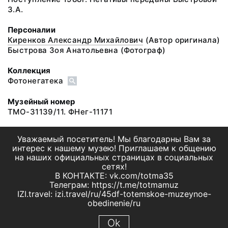
З.А.
Персоналии
Киренков Александр Михайлович
(Автор оригинала)
Быстрова Зоя Анатольевна
(Фотограф)
Коллекция
Фотонегатека
Музейный номер
ТМО-31139/11. ФНег-11171
Уважаемый посетитель! Мы благодарны Вам за
интерес к нашему музею! Приглашаем к общению
на наших официальных страницах в социальных
сетях!
В КОНТАКТЕ: vk.com/totma35
Телеграм: https://t.me/totmamuz
IZI.travel: izi.travel/ru/45df-totemskoe-muzeynoe-
obedinenie/ru
Ok