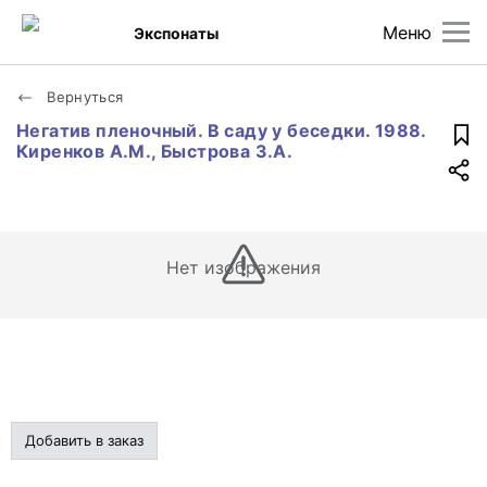
Меню
Экспонаты
Вернуться
Негатив пленочный. В саду у беседки. 1988.
Киренков А.М., Быстрова З.А.
Нет изображения
Добавить в заказ