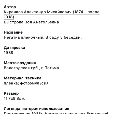
Автор
Киренков Александр Михайлович (1874 - после
1918)
Быстрова Зоя Анатольевна
Название
Негатив пленочный. В саду у беседки.
Датировка
1988
Место создания
Вологодская губ., г. Тотьма
Материал, техника
пленка; фотоэмульсия
Размер
11,7х8,8см.
Легенда, история использования
Поступление 1988г. Негативы переданы Быстровой