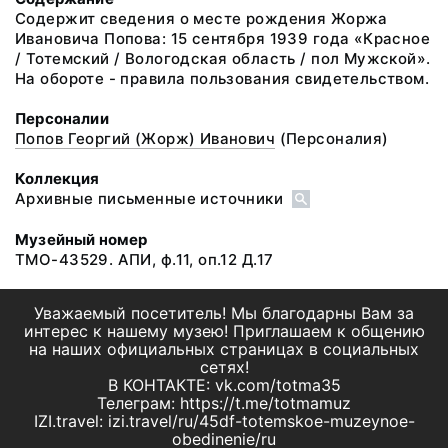
Содержит сведения о месте рождения Жоржа
Ивановича Попова: 15 сентября 1939 года «Красное
/ Тотемский / Вологодская область / пол Мужской».
На обороте - правила пользования свидетельством.
Персоналии
Попов Георгий (Жорж) Иванович
(Персоналия)
Коллекция
Архивные письменные источники
Музейный номер
ТМО-43529. АПИ, ф.11, оп.12 Д.17
Уважаемый посетитель! Мы благодарны Вам за
интерес к нашему музею! Приглашаем к общению
на наших официальных страницах в социальных
сетях!
В КОНТАКТЕ: vk.com/totma35
Телеграм: https://t.me/totmamuz
IZI.travel: izi.travel/ru/45df-totemskoe-muzeynoe-
obedinenie/ru