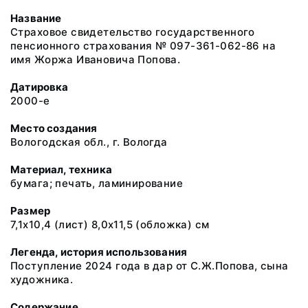
Название
Страховое свидетельство государственного
пенсионного страхования № 097-361-062-86 на
имя Жоржа Ивановича Попова.
Датировка
2000-е
Место создания
Вологодская обл., г. Вологда
Материал, техника
бумага; печать, ламинирование
Размер
7,1х10,4 (лист) 8,0х11,5 (обложка) см
Легенда, история использования
Поступление 2024 года в дар от С.Ж.Попова, сына
художника.
Содержание