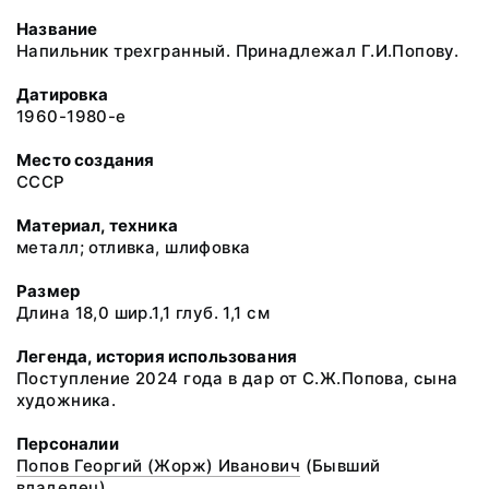
Название
Напильник трехгранный. Принадлежал Г.И.Попову.
Датировка
1960-1980-е
Место создания
СССР
Материал, техника
металл; отливка, шлифовка
Размер
Длина 18,0 шир.1,1 глуб. 1,1 см
Легенда, история использования
Поступление 2024 года в дар от С.Ж.Попова, сына
художника.
Персоналии
Попов Георгий (Жорж) Иванович
(Бывший
владелец)