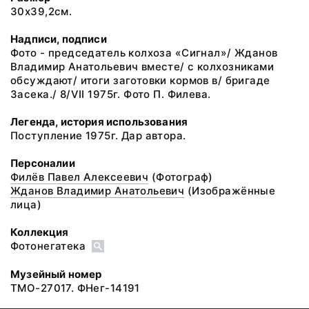
30х39,2см.
Надписи, подписи
Фото - председатель колхоза «Сигнал»/ Жданов
Владимир Анатольевич вместе/ с колхозниками
обсуждают/ итоги заготовки кормов в/ бригаде
Засека./ 8/VII 1975г. Фото П. Филева.
Легенда, история использования
Поступление 1975г. Дар автора.
Персоналии
Филёв Павел Алексеевич
(Фотограф)
Жданов Владимир Анатольевич
(Изображённые
лица)
Коллекция
Фотонегатека
Музейный номер
ТМО-27017. ФНег-14191