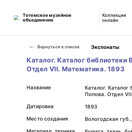
Тотемское музейное
Коллекции
объединение
онлайн
Экспонаты
Вернуться в список
Каталог. Каталог библиотеки В
Отдел VII. Математика. 1893
Название
Каталог. Каталог 
Попова. Отдел VI
Датировка
1893
Место создания
Вологодская губ.,
Материал, техника
бумага, ткань, б