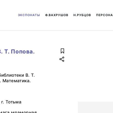
ЭКСПОНАТЫ
Ф.ВАХРУШОВ
Н.РУБЦОВ
ПЕРСОН
. Т. Попова.
библиотеки В. Т.
I. Математика.
 г. Тотьма
умага мраморная,