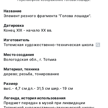
Название
Элемент резного фрагмента "Голова лошади".
Датировка
Конец XIX - начало XX вв.
Изготовитель
Тотемская художественно-техническая школа
Место создания
Вологодская обл., г. Тотьма
Материал, техника
дерево; резьба, тонирование
Размер
выс.- 4,7 см дл.- 31,5 см шир.- 19 см
Легенда, история использования
Предмет передан в музей при ликвидации
Тотемской художественно-технической школы.