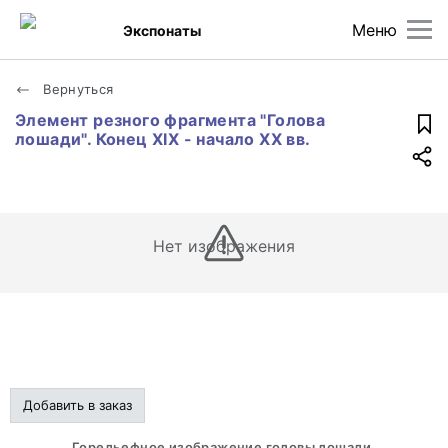
Меню
Экспонаты
Вернуться
Элемент резного фрагмента "Голова
лошади". Конец XIX - начало XX вв.
Нет изображения
Добавить в заказ
Горельефное изображение головы лошади.