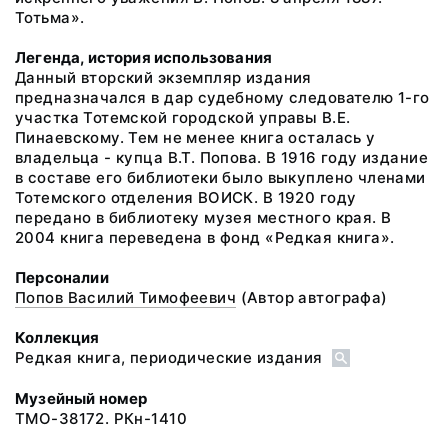
Тотьма».
Легенда, история использования
Данный вторский экземпляр издания
предназначался в дар судебному следователю 1-го
участка Тотемской городской управы В.Е.
Пинаевскому. Тем не менее книга осталась у
владельца - купца В.Т. Попова. В 1916 году издание
в составе его библиотеки было выкуплено членами
Тотемского отделения ВОИСК. В 1920 году
передано в библиотеку музея местного края. В
2004 книга переведена в фонд «Редкая книга».
Персоналии
Попов Василий Тимофеевич
(Автор автографа)
Коллекция
Редкая книга, периодические издания
Музейный номер
ТМО-38172. РКн-1410