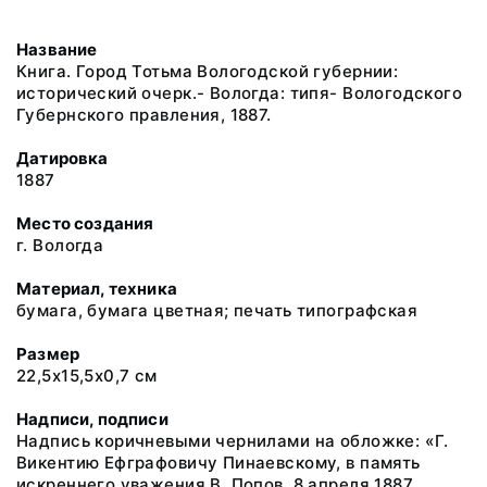
Название
Книга. Город Тотьма Вологодской губернии:
исторический очерк.- Вологда: типя- Вологодского
Губернского правления, 1887.
Датировка
1887
Место создания
г. Вологда
Материал, техника
бумага, бумага цветная; печать типографская
Размер
22,5х15,5х0,7 см
Надписи, подписи
Надпись коричневыми чернилами на обложке: «Г.
Викентию Ефграфовичу Пинаевскому, в память
искреннего уважения В. Попов. 8 апреля 1887.