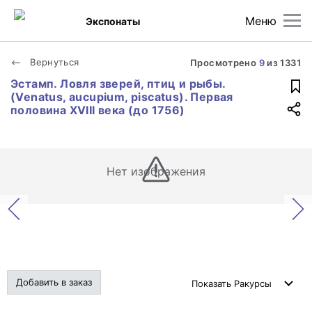
Меню
Экспонаты
Вернуться
Просмотрено
9
из
1331
Эстамп. Ловля зверей, птиц и рыбы.
(Venatus, aucupium, piscatus). Первая
половина XVIII века (до 1756)
Нет изображения
Добавить в заказ
Показать
Ракурсы