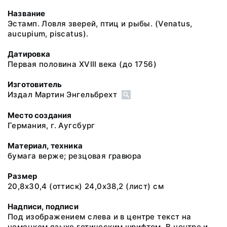
Название
Эстамп. Ловля зверей, птиц и рыбы. (Venatus,
aucupium, piscatus).
Датировка
Первая половина XVIII века (до 1756)
Изготовитель
Издал Мартин Энгельбрехт
Место создания
Германия, г. Аугсбург
Материал, техника
бумага верже; резцовая гравюра
Размер
20,8х30,4 (оттиск) 24,0х38,2 (лист) см
Надписи, подписи
Под изображением слева и в центре текст на
немецком языке готическим шрифтом. В центре и