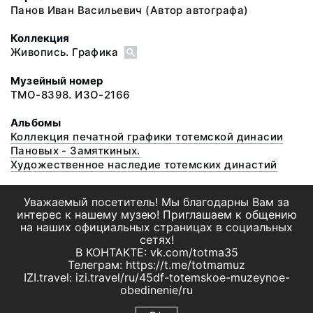
Панов Иван Васильевич
(Автор автографа)
Коллекция
Живопись. Графика
Музейный номер
ТМО-8398. ИЗО-2166
Альбомы
Коллекция печатной графики тотемской динасии
Пановых - Замяткиных.
Художественное наследие тотемских династий
Уважаемый посетитель! Мы благодарны Вам за
интерес к нашему музею! Приглашаем к общению
на наших официальных страницах в социальных
сетях!
В КОНТАКТЕ: vk.com/totma35
Телеграм: https://t.me/totmamuz
IZI.travel: izi.travel/ru/45df-totemskoe-muzeynoe-
obedinenie/ru