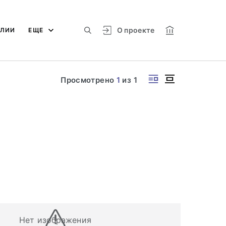
О проекте
АЛИИ
ЕЩЕ
Просмотрено
1
из
1
Нет изображения