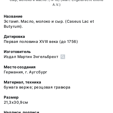
A.V.)
Название
Эстамп. Масло, молоко и сыр. (Caseus Lac et
Butyrum).
Датировка
Первая половина XVIII века (до 1756)
Изготовитель
Издал Мартин Энгельбрехт
Место создания
Германия, г. Аугсбург
Материал, техника
бумага верже; резцовая гравюра
Размер
21,3х30,9см
Надписи, подписи