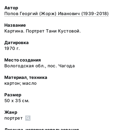
Автор
Попов Георгий (Жорж) Иванович (1939-2018)
Название
Картина. Портрет Тани Кустовой.
Датировка
1970 г.
Место создания
Вологодская обл., пос. Чагода
Материал, техника
картон; масло
Размер
50 х 35 см.
Жанр
портрет
Легенда, история использования