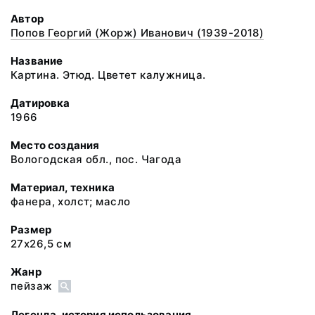
Автор
Попов Георгий (Жорж) Иванович (1939-2018)
Название
Картина. Этюд. Цветет калужница.
Датировка
1966
Место создания
Вологодская обл., пос. Чагода
Материал, техника
фанера, холст; масло
Размер
27х26,5 см
Жанр
пейзаж
Легенда, история использования