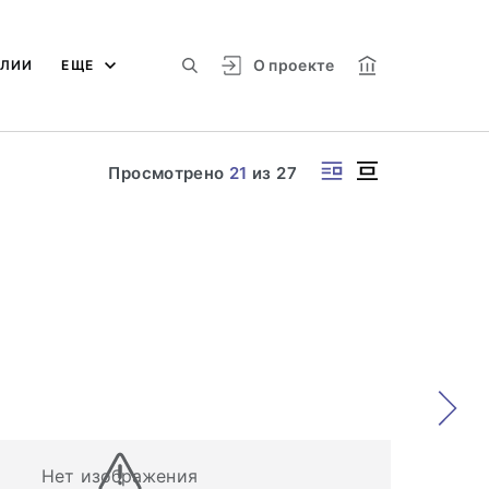
О проекте
АЛИИ
ЕЩЕ
Просмотрено
21
из
27
Нет изображения