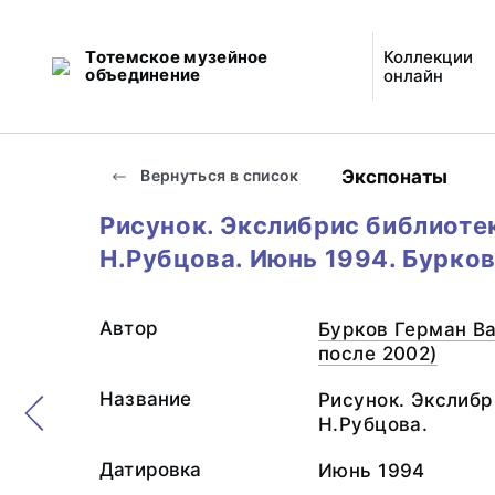
Тотемское музейное
Коллекции
объединение
онлайн
Экспонаты
Вернуться в список
Рисунок. Экслибрис библиотек
Н.Рубцова. Июнь 1994. Бурков
Автор
Бурков Герман Ва
после 2002)
Название
Рисунок. Экслибр
Н.Рубцова.
Датировка
Июнь 1994