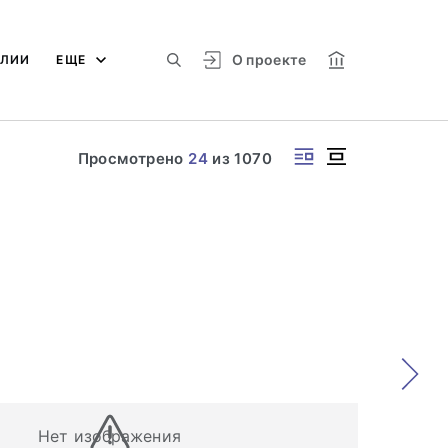
О проекте
АЛИИ
ЕЩЕ
Просмотрено
24
из
1070
Нет изображения