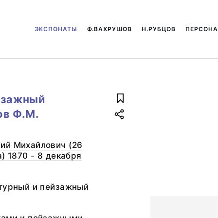
ЭКСПОНАТЫ
Ф.ВАХРУШОВ
Н.РУБЦОВ
ПЕРСОН
йзажный
ов Ф.М.
ий Михайлович (26
) 1870 - 8 декабря
ктурный и пейзажный